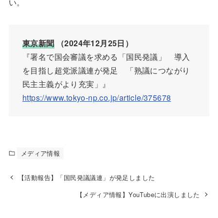
い。
東京新聞
（2024年12月25日）
『署名で国会審議を求める「国民発議」 導入
を目指し超党派議連が発足 「熟議につながり
民主主義がより充実」』
https://www.tokyo-np.co.jp/article/375678
メディア情報
【活動報告】「国民発議議連」が発足しました
【メディア情報】YouTubeに出演しました