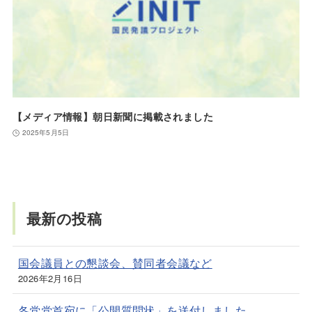
【メディア情報】朝日新聞に掲載されました
2025年5月5日
最新の投稿
国会議員との懇談会、賛同者会議など
2026年2月16日
各党党首宛に「公開質問状」を送付しました。