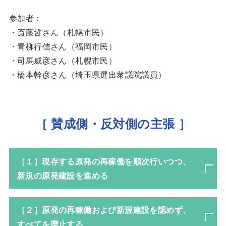
参加者：
・斎藤哲さん（札幌市民）
・青柳行信さん（福岡市民）
・司馬威彦さん（札幌市民）
・橋本幹彦さん（埼玉県選出衆議院議員）
［ 賛成側・反対側の主張 ］
［１］現存する原発の再稼働を順次行いつつ、
新規の原発建設を進める
［２］原発の再稼働および新規建設を認めず、
すべてを廃止する