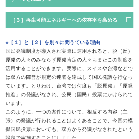
［３］再生可能エネルギーへの依存率を高める
※［１］と［２］を別々に問うている理由
国民発議制度が導入され実際に運用されると、脱（反）
原発の人々のみならず原発肯定の人々もまたこの制度を
活用することができます。実際に、スイスや台湾などで
は双方の陣営が規定の連署を達成して国民発議を行なっ
ています。とりわけ、台湾では何度も「脱原発」「原発
推進」の発議がなされ、公民（国民）投票にかけられて
います。
このように、一つの案件について、相反する内容（主
張）の発議が行われることはよくあることで、今回の模
擬国民投票においても、双方から発議がなされたという
設定で実施することにしました。