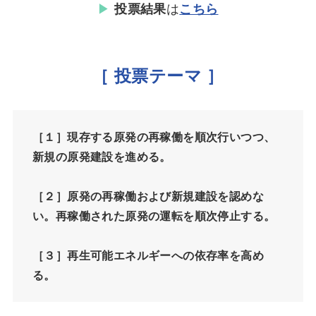
▶︎
は
投票結果
こちら
［ 投票テーマ ］
［１］現存する原発の再稼働を順次行いつつ、
新規の原発建設を進める。
［２］原発の再稼働および新規建設を認めな
い。再稼働された原発の運転を順次停止する。
［３］再生可能エネルギーへの依存率を高め
る。