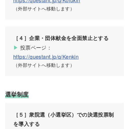
https://questant.jp/q/Kofukin
（外部サイトへ移動します）
［４］企業・団体献金を全面禁止とする
▶︎
投票ページ：
https://questant.jp/q/Kenkin
（外部サイトへ移動します）
選挙制度
［５］衆院選（小選挙区）での決選投票制
を導入する