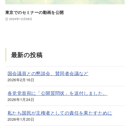
東京でのセミナーの動画を公開
2024年12月28日
最新の投稿
国会議員との懇談会、賛同者会議など
2026年2月16日
各党党首宛に「公開質問状」を送付しました。
2026年1月24日
私たち国民が主権者としての責任を果たすために
2026年1月20日