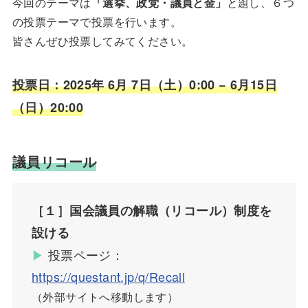
今回のテーマは
「選挙、政党・議員と金」
と題し、６つ
の投票テーマで投票を行います。
皆さんぜひ投票してみてください。
投票日：2025年 6月 7日（土）0:00 −
6月
15日
（日）20:00
議員リコール
［１］国会議員の解職（リコール）制度を
設ける
▶︎
投票ページ：
https://questant.jp/q/Recall
（外部サイトへ移動します）