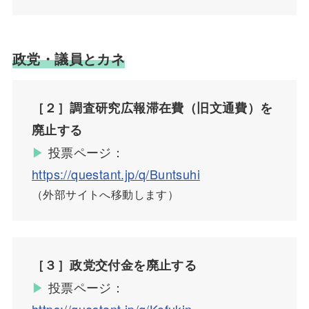
政党・議員とカネ
［２］調査研究広報滞在費（旧文通費）を
廃止する
▶︎
投票ページ：
https://questant.jp/q/Buntsuhi
（外部サイトへ移動します）
［３］政党交付金を廃止する
▶︎
投票ページ：