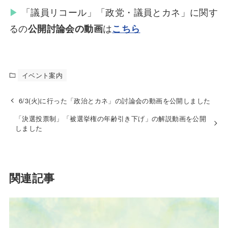
▶︎
「議員リコール」「政党・議員とカネ」に関す
るの
は
公開討論会の動画
こちら
イベント案内
6/3(火)に行った「政治とカネ」の討論会の動画を公開しました
「決選投票制」「被選挙権の年齢引き下げ」の解説動画を公開
しました
関連記事