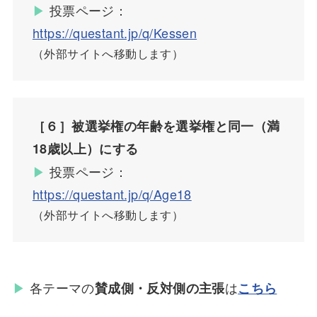
▶︎
投票ページ：
https://questant.jp/q/Kessen
（外部サイトへ移動します）
［６］被選挙権の年齢を選挙権と同一（満
18歳以上）にする
▶︎
投票ページ：
https://questant.jp/q/Age18
（外部サイトへ移動します）
▶︎
各テーマの
は
賛成側・反対側の主張
こちら