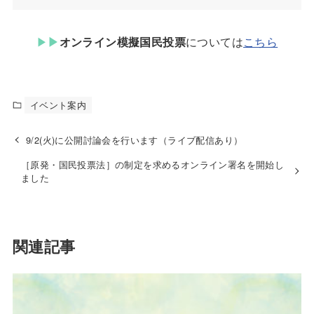
▶︎
▶︎
オンライン模擬国民投票
については
こちら
イベント案内
9/2(火)に公開討論会を行います（ライブ配信あり）
［原発・国民投票法］の制定を求めるオンライン署名を開始し
ました
関連記事