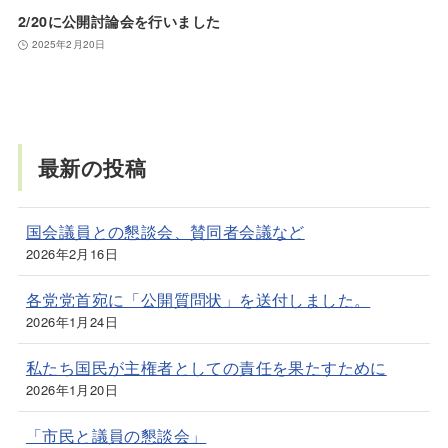
2/20に公開討論会を行いました
2025年2月20日
最新の投稿
国会議員との懇談会、賛同者会議など
2026年2月16日
各党党首宛に「公開質問状」を送付しました。
2026年1月24日
私たち国民が主権者としての責任を果たすために
2026年1月20日
「市民と議員の懇談会」