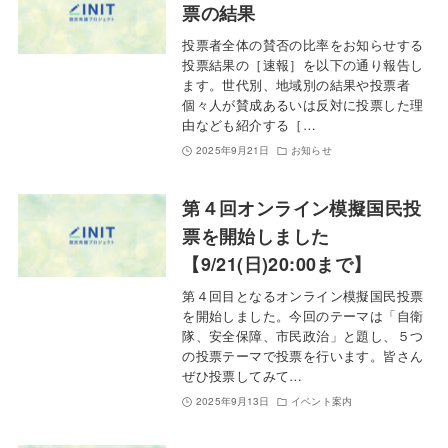
票の結果
投票者全体の賛否の比率をお知らせする
投票結果の［速報］を以下の通り報告し
ます。世代別、地域別の結果や投票者
個々人が賛成あるいは反対に投票した理
由なども紹介する［…
2025年9月21日
お知らせ
第４回オンライン模擬国民投
票を開始しました
【9/21(日)20:00まで】
第４回目となるオンライン模擬国民投票
を開始しました。今回のテーマは「自衛
隊、安全保障、市民政治」と題し、５つ
の投票テーマで投票を行います。皆さん
ぜひ投票してみて…
2025年9月13日
イベント案内