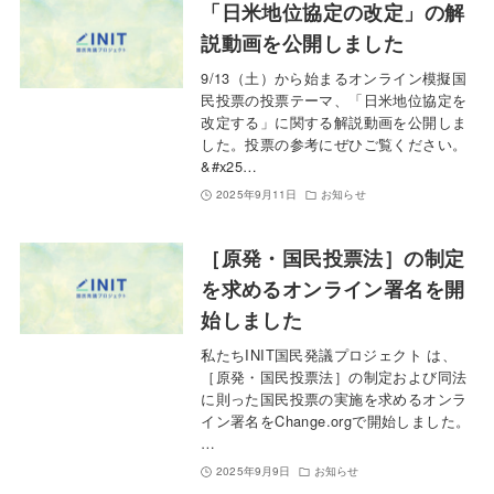
「日米地位協定の改定」の解
説動画を公開しました
9/13（土）から始まるオンライン模擬国
民投票の投票テーマ、「日米地位協定を
改定する」に関する解説動画を公開しま
した。投票の参考にぜひご覧ください。
&#x25…
2025年9月11日
お知らせ
［原発・国民投票法］の制定
を求めるオンライン署名を開
始しました
私たちINIT国民発議プロジェクト は、
［原発・国民投票法］の制定および同法
に則った国民投票の実施を求めるオンラ
イン署名をChange.orgで開始しました。
…
2025年9月9日
お知らせ