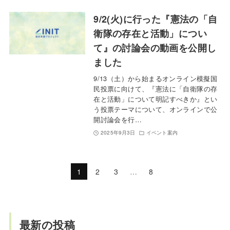
9/2(火)に行った『憲法の「自
衛隊の存在と活動」につい
て』の討論会の動画を公開し
ました
9/13（土）から始まるオンライン模擬国
民投票に向けて、『憲法に「自衛隊の存
在と活動」について明記すべきか』とい
う投票テーマについて、オンラインで公
開討論会を行…
2025年9月3日
イベント案内
1
2
3
…
8
最新の投稿