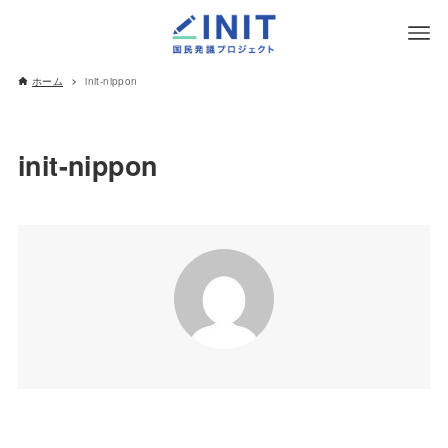
ホーム
init-nippon
init-nippon