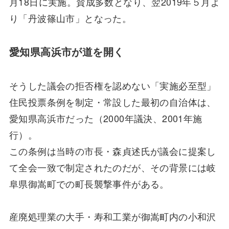
月18日に実施。賛成多数となり、翌2019年５月よ
り「丹波篠山市」となった。
愛知県高浜市が道を開く
そうした議会の拒否権を認めない「実施必至型」
住民投票条例を制定・常設した最初の自治体は、
愛知県高浜市だった（2000年議決、2001年施
行）。
この条例は当時の市長・森貞述氏が議会に提案し
て全会一致で制定されたのだが、その背景には岐
阜県御嵩町での町長襲撃事件がある。
産廃処理業の大手・寿和工業が御嵩町内の小和沢