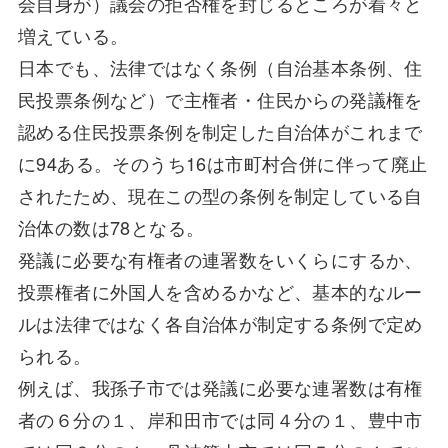
会自身が）議会の拒否権を封じるところが着々と
増えている。
日本でも、法律ではなく条例（自治基本条例、住
民投票条例など）で主権者・住民からの発議権を
認める住民投票条例を制定した自治体がこれまで
に94ある。そのうち16は市町村合併に伴って廃止
されたため、現在この型の条例を制定している自
治体の数は78となる。
発議に必要な有権者の連署数をいくらにするか、
投票権者に外国人を含めるかなど、基本的なルー
ルは法律ではなく各自治体が制定する条例で定め
られる。
例えば、我孫子市では発議に必要な連署数は有権
者の６分の１、岸和田市では同４分の１、豊中市