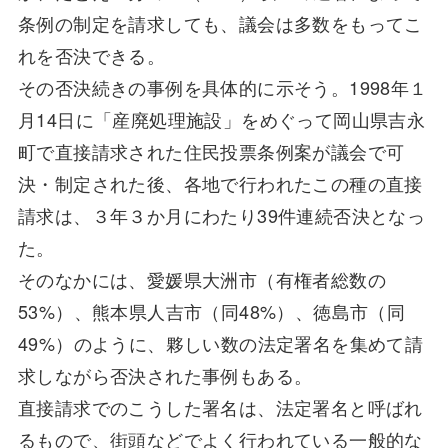
条例の制定を請求しても、議会は多数をもってこ
れを否決できる。
その否決続きの事例を具体的に示そう。1998年１
月14日に「産廃処理施設」をめぐって岡山県吉永
町で直接請求された住民投票条例案が議会で可
決・制定された後、各地で行われたこの種の直接
請求は、３年３か月にわたり39件連続否決となっ
た。
そのなかには、愛媛県大洲市（有権者総数の
53%）、熊本県人吉市（同48%）、徳島市（同
49%）のように、夥しい数の法定署名を集めて請
求しながら否決された事例もある。
直接請求でのこうした署名は、法定署名と呼ばれ
るもので、街頭などでよく行われている一般的な