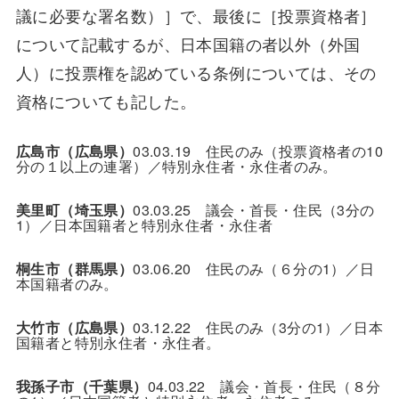
議に必要な署名数）］で、最後に［投票資格者］
について記載するが、日本国籍の者以外（外国
人）に投票権を認めている条例については、その
資格についても記した。
広島市（広島県）
03.03.19 住民のみ（投票資格者の10
分の１以上の連署）／特別永住者・永住者のみ。
美里町（埼玉県）
03.03.25 議会・首長・住民（3分の
1）／日本国籍者と特別永住者・永住者
桐生市（群馬県）
03.06.20 住民のみ（６分の1）／日
本国籍者のみ。
大竹市（広島県）
03.12.22 住民のみ（3分の1）／日本
国籍者と特別永住者・永住者。
我孫子市（千葉県）
04.03.22 議会・首長・住民（８分