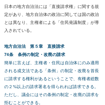
日本の地方自治法には「直接請求権」に関する規
定があり、地方自治体の政治に関しては国の政治
とは異なり、主権者による「住民発議制度」が導
入されている。
地方自治法 第５章 直接請求
74条 条例の制定・改廃の請求
簡単に言えば、主権者・住民は自治体にのみ適用
される成文法である「条例」の制定・改廃を首長
に請求する権利があるということで、有権者総数
の２%以上の請求署名を得られれば請求できる。
ただし、議会にはその条例の制定・改廃の請求を
拒むことができる。