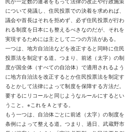
民が一定数の連署をもって法律の改正や行政施策
について発議し、住民投票での決着を求めれば、
議会や首長はそれを拒めず、必ず住民投票が行わ
れる制度を日本にも整えるべきなのだが、それを
実現するためには主として二つの方法がある。
一つは、地方自治法などを改正すると同時に住民
投票法を制定する道。つまり、前述（太字）の制
度が国全体（すべての自治体）で適用されるよう
に地方自治法を改正するとか住民投票法を制定す
るとかして法律によって制度を保障する方法だ。
要するにリコールと同じようなルールにするとい
うこと。※これをＡとする。
もう一つは、自治体ごとに前述（太字）の制度を
条例によって整える道。つまり、過日、武蔵野市