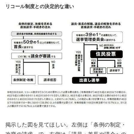
リコール制度との決定的な違い
掲示した図を見てほしい。左側は「条例の制定・
改廃の請求」で、右側は「議員・首長や議会への