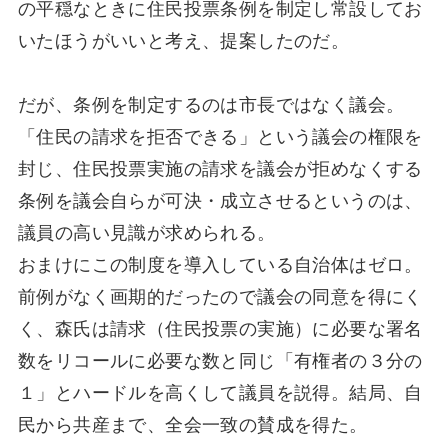
の平穏なときに住民投票条例を制定し常設してお
いたほうがいいと考え、提案したのだ。
だが、条例を制定するのは市長ではなく議会。
「住民の請求を拒否できる」という議会の権限を
封じ、住民投票実施の請求を議会が拒めなくする
条例を議会自らが可決・成立させるというのは、
議員の高い見識が求められる。
おまけにこの制度を導入している自治体はゼロ。
前例がなく画期的だったので議会の同意を得にく
く、森氏は請求（住民投票の実施）に必要な署名
数をリコールに必要な数と同じ「有権者の３分の
１」とハードルを高くして議員を説得。結局、自
民から共産まで、全会一致の賛成を得た。