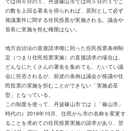
では同６分の１、丹波篠山市では同５分の１でこ
の数を上回る署名を得られれば、原則として必ず
発議案件に関する住民投票が実施される。議会や
首長に実施を拒む権限はない。
地方自治法の直接請求権に則った住民投票条例制
定（つまり住民投票実施）の直接請求の場合は、
どんなにたくさんの署名を集めても、たいてい議
会に拒否されるが、前述の条例は議会が発議や住
民投票の実施を拒むことができない「実施必至
型」となっている。
この制度を使って、丹波篠山市では（「篠山市」
時代の）2018年10月、住民から市の名称を変更す
ることを求めての住民投票実施の請求があり、翌