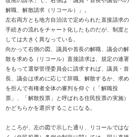
解職、解散請求（リコール）」。
左右両方とも地方自治法で定められた直接請求の
手続きの流れをチャート化したものだが、制度と
しては大きく異なっている。
向かって右側の図、議員や首長の解職、議会の解
散を求める（リコール）直接請求は、規定の連署
をもって選挙管理委員会に請求すれば、議員・首
長、議会は求めに応じて辞職、解散するか、求め
を拒んで有権者全体の審判を仰ぐ（「解職投
票」、「解散投票」と呼ばれる住民投票の実施）
かどちらかを選択することになる。
ところが、左の図で示した通り、リコールではな
く（住民投票）条例の制定に関しては、同じ直接