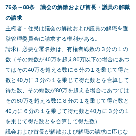
76条～88条 議会の解散および首長・議員の解職
の請求
主権者・住民は議会の解散および議員の解職を選
挙管理委員会に請求する権利がある。
請求に必要な署名数は、有権者総数の３分の１の
数（その総数が40万を超え80万以下の場合にあつ
てはその40万を超える数に６分の１を乗じて得た
数と40万に３分の１を乗じて得た数とを合算して
得た数、その総数が80万を超える場合にあつては
その80万を超える数に８分の１を乗じて得た数と
40万に６分の１を乗じて得た数と40万に３分の１
を乗じて得た数とを合算して得た数）
議会および首長が解散および解職の請求に応じな