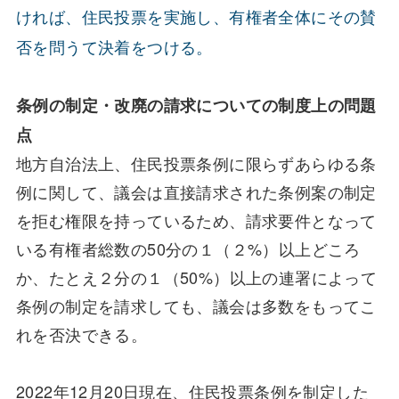
ければ、住民投票を実施し、有権者全体にその賛
否を問うて決着をつける。
条例の制定・改廃の請求についての制度上の問題
点
地方自治法上、住民投票条例に限らずあらゆる条
例に関して、議会は直接請求された条例案の制定
を拒む権限を持っているため、請求要件となって
いる有権者総数の50分の１（２%）以上どころ
か、たとえ２分の１（50%）以上の連署によって
条例の制定を請求しても、議会は多数をもってこ
れを否決できる。
2022年12月20日現在、住民投票条例を制定した