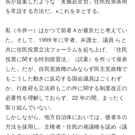
長が提案したような「実施必至型」住民投票条例
を常設する方法だ。※これをＢとする。
私（今井一）はかつて前者Ａが最良だと考えてい
た。そして、1999 年に学者、弁護士、議員 らと
共に住民投票立法フォーラムを起ち上げ、「住民
投票に関する特別措置法」（試案）を作って発表
した。だが、自民党政権のみならず民主党政権で
もこうした動きに反応する国会議員はごくわず
か。行政府も立法府もこの件に関する制度改正の
必要性を理解しておらず、22 年の間、まったく
取り組んでいない。
しかしながら、地方自治体においては、後者Ｂの
方法を採用し、主権者・住民の発議権を認め（議