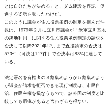
とは自分たちが決める」と、ダム建設を容認・促
進する姿勢を取ったわけだ。
このように議会が住民投票条例の制定を拒んだ件
数は、1979年２月に立川市議会が「米軍立川基地
の跡地利用」に関する住民投票条例制定の請求を
否決して以降2021年12月まで直接請求の否決は
570件（可決は117件）で否決率は83%に達して
いる。
法定署名を有権者の３割集めようが５割集めよう
が議会が請求を拒否できる現行制度は、市民自
治、住民主権を損なうもので、諸外国の制度と比
較しても瑕疵があると言わざるを得ない。