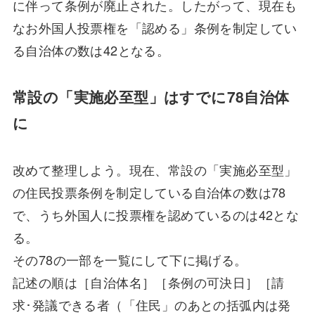
に伴って条例が廃止された。したがって、現在も
なお外国人投票権を「認める」条例を制定してい
る自治体の数は42となる。
常設の「実施必至型」はすでに78自治体
に
改めて整理しよう。現在、常設の「実施必至型」
の住民投票条例を制定している自治体の数は78
で、うち外国人に投票権を認めているのは42とな
る。
その78の一部を一覧にして下に掲げる。
記述の順は［自治体名］［条例の可決日］［請
求･発議できる者（「住民」のあとの括弧内は発